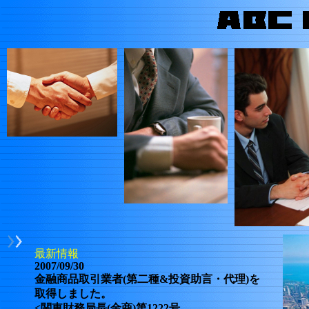
最新情報
2007/09/30
金融商品取引業者(第二種&投資助言・代理)を
取得しました。
<関東財務局長(金商)第1222号、